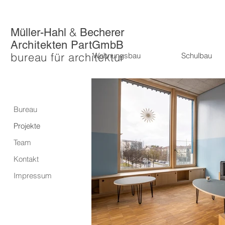
&
Müller-Hahl
Becherer
Architekten PartGmbB
bureau für architektur
Wohnungsbau
Schulbau
Bureau
Projekte
Team
Kontakt
Impressum