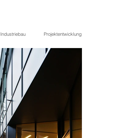
Industriebau
Projektentwicklung